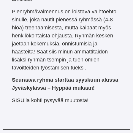
Pienryhmävalmennus on loistava vaihtoehto
sinulle, joka nautit pienessä ryhmässä (4-8
hlöä) treenaamisesta, mutta kaipaat myös
henkilökohtaista ohjausta. Ryhmän kesken
jaetaan kokemuksia, onnistumisia ja
haasteita! Saat siis minun ammattitaidon
lisäksi ryhmän tsempin ja tuen omien
tavoitteiden työstämisen tueksi.
Seuraava ryhmä starttaa syyskuun alussa
Jyväskylässä – Hyppää mukaan!
SISUlla kohti pysyvää muutosta!