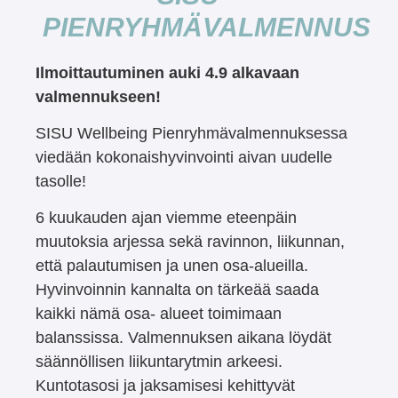
PIENRYHMÄVALMENNUS
Ilmoittautuminen auki 4.9 alkavaan
valmennukseen!
SISU Wellbeing Pienryhmävalmennuksessa
viedään kokonaishyvinvointi aivan uudelle
tasolle!
6 kuukauden ajan viemme eteenpäin
muutoksia arjessa sekä ravinnon, liikunnan,
että palautumisen ja unen osa-alueilla.
Hyvinvoinnin kannalta on tärkeää saada
kaikki nämä osa- alueet toimimaan
balanssissa. Valmennuksen aikana löydät
säännöllisen liikuntarytmin arkeesi.
Kuntotasosi ja jaksamisesi kehittyvät